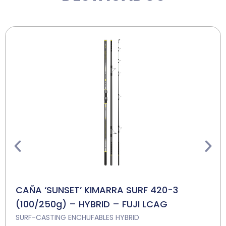
CAÑA ‘SUNSET’ KIMARRA SURF 420-3
(100/250g) – HYBRID – FUJI LCAG
SURF-CASTING ENCHUFABLES HYBRID