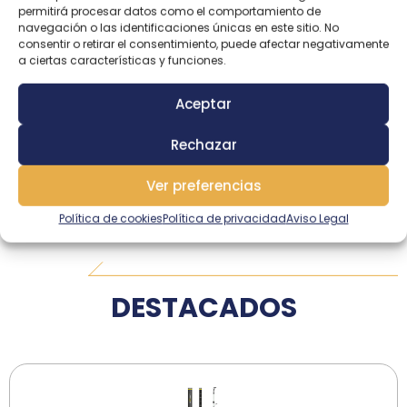
permitirá procesar datos como el comportamiento de
SURF-CASTING ENCHUFABLES HYBRID
navegación o las identificaciones únicas en este sitio. No
consentir o retirar el consentimiento, puede afectar negativamente
a ciertas características y funciones.
MÁS INFORMACIÓN
Aceptar
Rechazar
Ver preferencias
Política de cookies
Política de privacidad
Aviso Legal
DESTACADOS