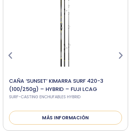
CAÑA ‘SUNSET’ KIMARRA SURF 420-3
(100/250g) – HYBRID – FUJI LCAG
SURF-CASTING ENCHUFABLES HYBRID
MÁS INFORMACIÓN