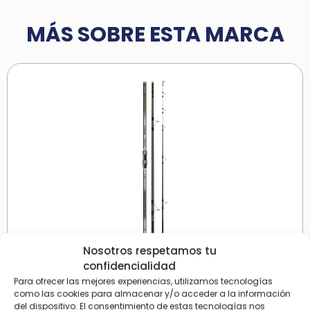
MÁS SOBRE ESTA MARCA
Nosotros respetamos tu
confidencialidad
Para ofrecer las mejores experiencias, utilizamos tecnologías
CAÑA ‘SUNSET’ KIMARRA SURF 420-3
como las cookies para almacenar y/o acceder a la información
(100/250g) – HYBRID – FUJI LCAG
del dispositivo. El consentimiento de estas tecnologías nos